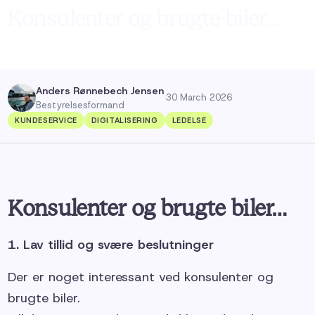
Konsulenter og brugte biler…
Anders Rønnebech Jensen
·
30 March 2026
Bestyrelsesformand
KUNDESERVICE
DIGITALISERING
LEDELSE
Konsulenter og brugte biler…
1. Lav tillid og svære beslutninger
Der er noget interessant ved konsulenter og
brugte biler.