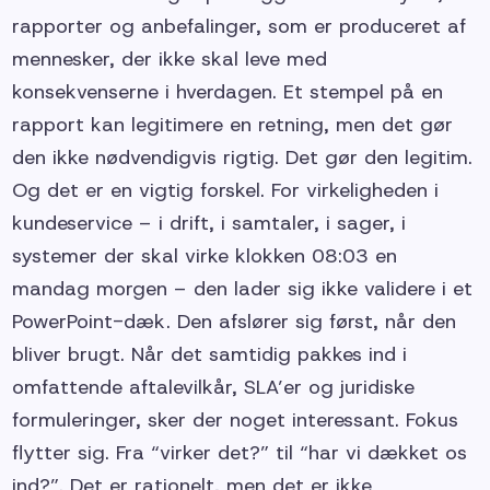
rapporter og anbefalinger, som er produceret af
mennesker, der ikke skal leve med
konsekvenserne i hverdagen. Et stempel på en
rapport kan legitimere en retning, men det gør
den ikke nødvendigvis rigtig. Det gør den legitim.
Og det er en vigtig forskel. For virkeligheden i
kundeservice – i drift, i samtaler, i sager, i
systemer der skal virke klokken 08:03 en
mandag morgen – den lader sig ikke validere i et
PowerPoint-dæk. Den afslører sig først, når den
bliver brugt. Når det samtidig pakkes ind i
omfattende aftalevilkår, SLA’er og juridiske
formuleringer, sker der noget interessant. Fokus
flytter sig. Fra “virker det?” til “har vi dækket os
ind?”. Det er rationelt, men det er ikke