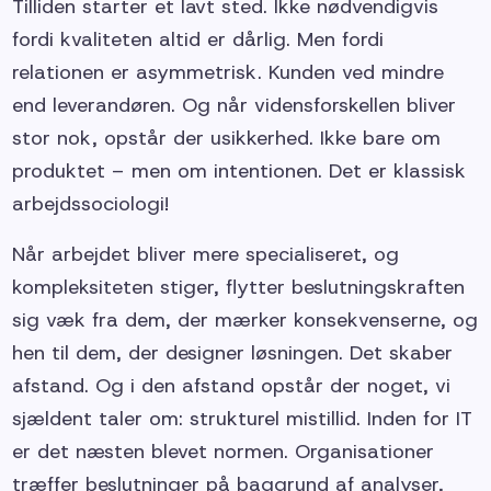
Tilliden starter et lavt sted. Ikke nødvendigvis
fordi kvaliteten altid er dårlig. Men fordi
relationen er asymmetrisk. Kunden ved mindre
end leverandøren. Og når vidensforskellen bliver
stor nok, opstår der usikkerhed. Ikke bare om
produktet – men om intentionen. Det er klassisk
arbejdssociologi!
Når arbejdet bliver mere specialiseret, og
kompleksiteten stiger, flytter beslutningskraften
sig væk fra dem, der mærker konsekvenserne, og
hen til dem, der designer løsningen. Det skaber
afstand. Og i den afstand opstår der noget, vi
sjældent taler om: strukturel mistillid. Inden for IT
er det næsten blevet normen. Organisationer
træffer beslutninger på baggrund af analyser,