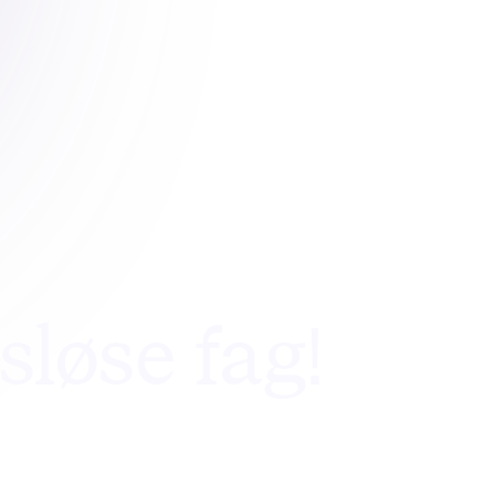
sløse fag!