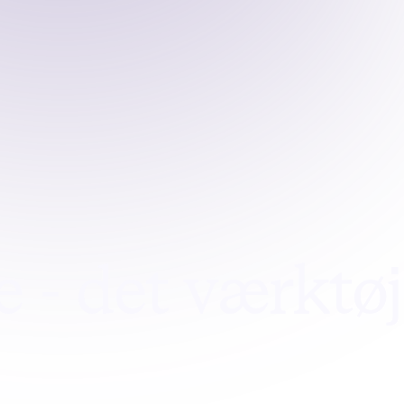
 - det værktøj