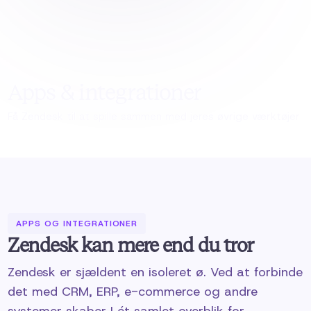
Apps & integrationer
Få Zendesk til at spille sammen med jeres øvrige værktøjer
APPS OG INTEGRATIONER
Zendesk kan mere end du tror
Zendesk er sjældent en isoleret ø. Ved at forbinde
det med CRM, ERP, e-commerce og andre
systemer skaber I ét samlet overblik for