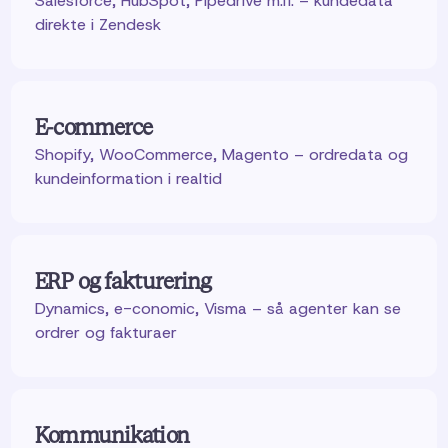
Salesforce, HubSpot, Pipedrive m.fl. – kundedata
direkte i Zendesk
E-commerce
Shopify, WooCommerce, Magento – ordredata og
kundeinformation i realtid
ERP og fakturering
Dynamics, e-conomic, Visma – så agenter kan se
ordrer og fakturaer
Kommunikation