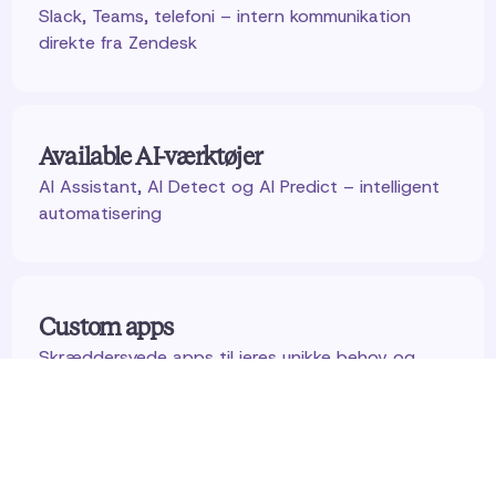
Slack, Teams, telefoni – intern kommunikation
direkte fra Zendesk
Available AI-værktøjer
AI Assistant, AI Detect og AI Predict – intelligent
automatisering
Custom apps
Skræddersyede apps til jeres unikke behov og
processer