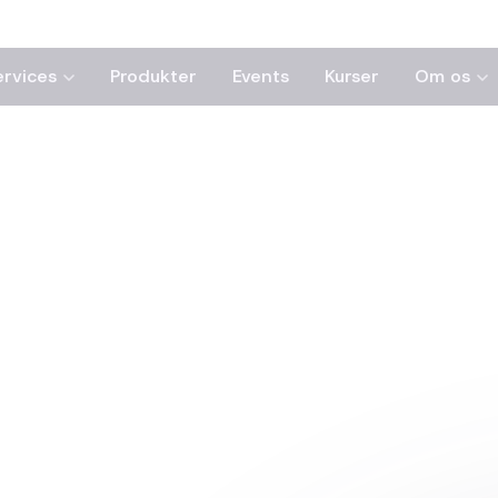
ervices
Produkter
Events
Kurser
Om os