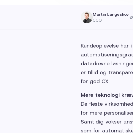
Martin Langeskov
·
2
CCO
Kundeoplevelse har i
automatiseringsgrad
datadrevne løsninger
er tillid og transpar
for god CX.
Mere teknologi kræ
De fleste virksomhed
for mere personalise
Samtidig vokser ansv
som for automatiske 