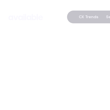
CX Trends
S