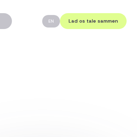
Lad os tale sammen
EN