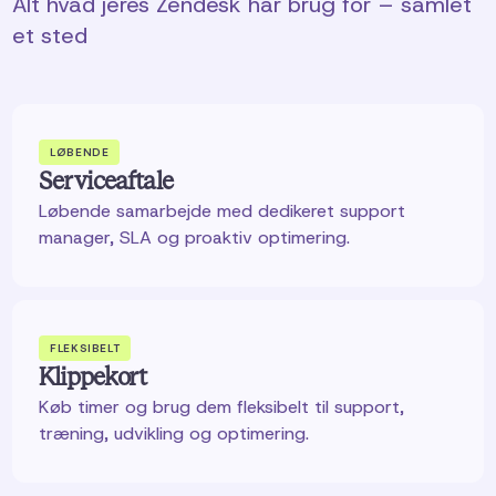
Alt hvad jeres Zendesk har brug for – samlet
et sted
LØBENDE
Serviceaftale
Løbende samarbejde med dedikeret support
manager, SLA og proaktiv optimering.
FLEKSIBELT
Klippekort
Køb timer og brug dem fleksibelt til support,
træning, udvikling og optimering.