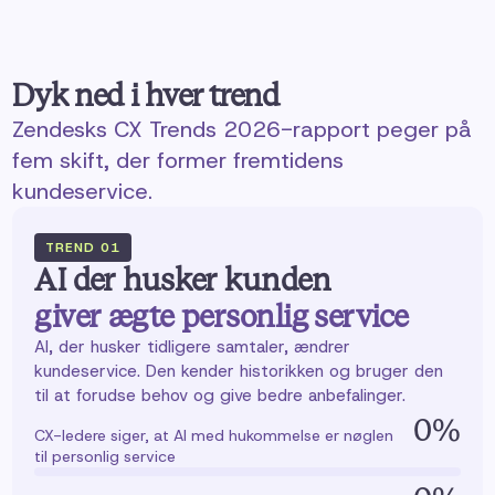
Dyk ned i hver trend
Zendesks CX Trends 2026-rapport peger på
fem skift, der former fremtidens
kundeservice.
TREND
01
AI der husker kunden
giver ægte personlig service
AI, der husker tidligere samtaler, ændrer
kundeservice. Den kender historikken og bruger den
til at forudse behov og give bedre anbefalinger.
0
%
CX-ledere siger, at AI med hukommelse er nøglen
til personlig service