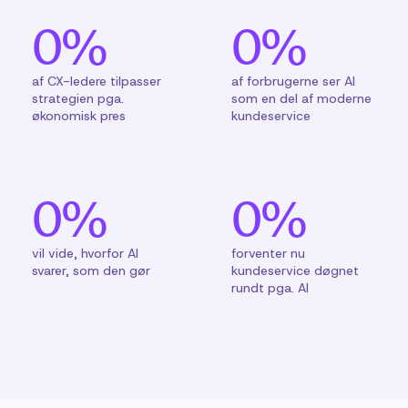
0
%
0
%
af CX-ledere tilpasser
af forbrugerne ser AI
strategien pga.
som en del af moderne
økonomisk pres
kundeservice
0
%
0
%
vil vide, hvorfor AI
forventer nu
svarer, som den gør
kundeservice døgnet
rundt pga. AI