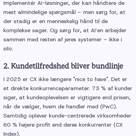
Implementér AI-løsninger, der kan håndtere de
mest almindelige spørgsmål – men sørg for, at
der stadig er en menneskelig hånd til de
komplekse sager. Og sørg for, at AI’en arbejder
sammen med resten af jeres systemer – ikke i
silo.
2. Kundetilfredshed bliver bundlinje
I 2025 er CX ikke længere "nice to have". Det er
et direkte konkurrenceparameter. 73 % af kunder
siger, at kundeoplevelsen er vigtigere end prisen,
når de vælger, hvem de handler med (PwC).
Samtidig oplever kunde-centrerede virksomheder
60 % højere profit end deres konkurrenter (CX
Index).