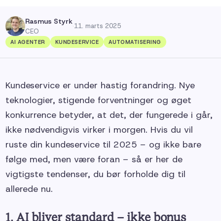
Rasmus Styrk
·
11. marts 2025
CEO
AI AGENTER
KUNDESERVICE
AUTOMATISERING
Kundeservice er under hastig forandring. Nye
teknologier, stigende forventninger og øget
konkurrence betyder, at det, der fungerede i går,
ikke nødvendigvis virker i morgen. Hvis du vil
ruste din kundeservice til 2025 – og ikke bare
følge med, men være foran – så er her de
vigtigste tendenser, du bør forholde dig til
allerede nu.
1. AI bliver standard – ikke bonus