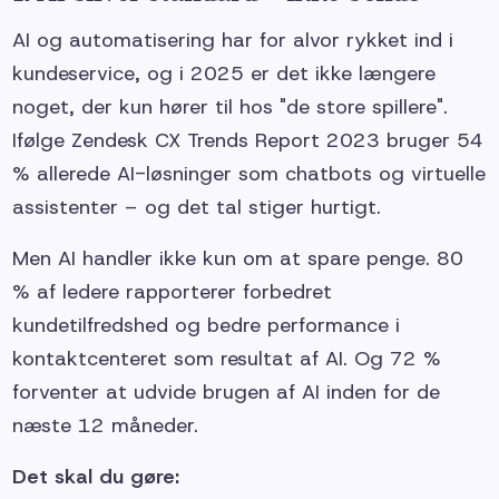
AI og automatisering har for alvor rykket ind i
kundeservice, og i 2025 er det ikke længere
noget, der kun hører til hos "de store spillere".
Ifølge Zendesk CX Trends Report 2023 bruger 54
% allerede AI-løsninger som chatbots og virtuelle
assistenter – og det tal stiger hurtigt.
Men AI handler ikke kun om at spare penge. 80
% af ledere rapporterer forbedret
kundetilfredshed og bedre performance i
kontaktcenteret som resultat af AI. Og 72 %
forventer at udvide brugen af AI inden for de
næste 12 måneder.
Det skal du gøre: