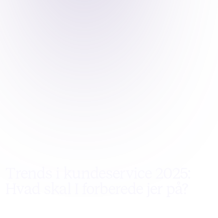
Trends i kundeservice 2025:
Hvad skal I forberede jer på?