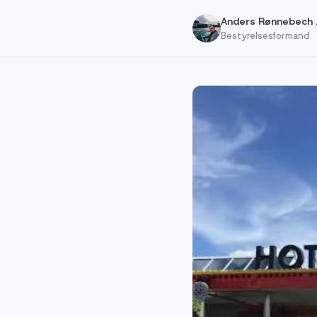
Anders Rønnebech 
Bestyrelsesformand