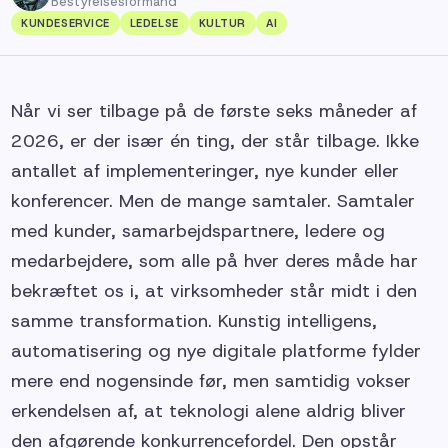
Bestyrelsesformand
KUNDESERVICE
LEDELSE
KULTUR
AI
Når vi ser tilbage på de første seks måneder af
2026, er der især én ting, der står tilbage. Ikke
antallet af implementeringer, nye kunder eller
konferencer. Men de mange samtaler. Samtaler
med kunder, samarbejdspartnere, ledere og
medarbejdere, som alle på hver deres måde har
bekræftet os i, at virksomheder står midt i den
samme transformation. Kunstig intelligens,
automatisering og nye digitale platforme fylder
mere end nogensinde før, men samtidig vokser
erkendelsen af, at teknologi alene aldrig bliver
den afgørende konkurrencefordel. Den opstår