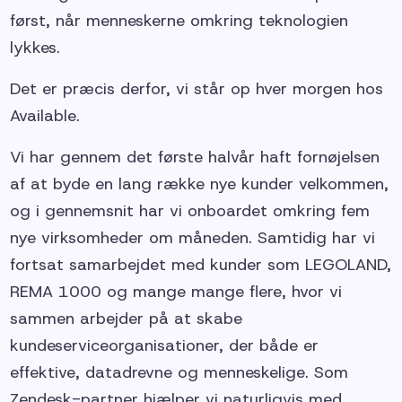
først, når menneskerne omkring teknologien
lykkes.
Det er præcis derfor, vi står op hver morgen hos
Available.
Vi har gennem det første halvår haft fornøjelsen
af at byde en lang række nye kunder velkommen,
og i gennemsnit har vi onboardet omkring fem
nye virksomheder om måneden. Samtidig har vi
fortsat samarbejdet med kunder som LEGOLAND,
REMA 1000 og mange mange flere, hvor vi
sammen arbejder på at skabe
kundeserviceorganisationer, der både er
effektive, datadrevne og menneskelige. Som
Zendesk-partner hjælper vi naturligvis med