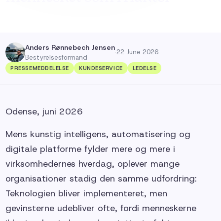
Anders Rønnebech Jensen
·
22 June 2026
Bestyrelsesformand
PRESSEMEDDELELSE
KUNDESERVICE
LEDELSE
Odense, juni 2026
Mens kunstig intelligens, automatisering og
digitale platforme fylder mere og mere i
virksomhedernes hverdag, oplever mange
organisationer stadig den samme udfordring:
Teknologien bliver implementeret, men
gevinsterne udebliver ofte, fordi menneskerne