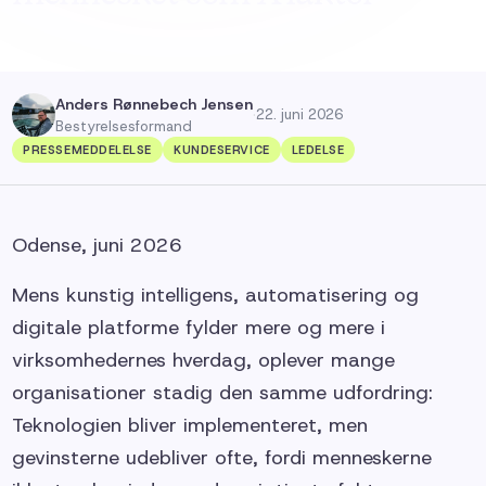
Anders Rønnebech Jensen
·
22. juni 2026
Bestyrelsesformand
PRESSEMEDDELELSE
KUNDESERVICE
LEDELSE
Odense, juni 2026
Mens kunstig intelligens, automatisering og
digitale platforme fylder mere og mere i
virksomhedernes hverdag, oplever mange
organisationer stadig den samme udfordring:
Teknologien bliver implementeret, men
gevinsterne udebliver ofte, fordi menneskerne