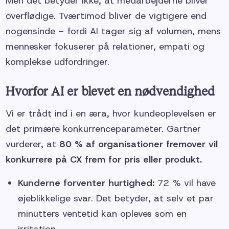
Men det betyder ikke, at medarbejderne bliver
overflødige. Tværtimod bliver de vigtigere end
nogensinde – fordi AI tager sig af volumen, mens
mennesker fokuserer på relationer, empati og
komplekse udfordringer.
Hvorfor AI er blevet en nødvendighed
Vi er trådt ind i en æra, hvor kundeoplevelsen er
det primære konkurrenceparameter. Gartner
vurderer, at
80 % af organisationer fremover vil
konkurrere på CX frem for pris eller produkt.
Kunderne forventer hurtighed:
72 % vil have
øjeblikkelige svar. Det betyder, at selv et par
minutters ventetid kan opleves som en