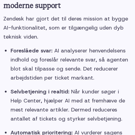
moderne support
Zendesk har gjort det til deres mission at bygge
AI-funktionalitet, som er tilgængelig uden dyb
teknisk viden.
Foreslåede svar:
AI analyserer henvendelsens
indhold og foreslår relevante svar, så agenten
blot skal tilpasse og sende. Det reducerer
arbejdstiden per ticket markant.
Selvbetjening i realtid:
Når kunder søger i
Help Center, hjælper AI med at fremhæve de
mest relevante artikler. Dermed reduceres
antallet af tickets og styrker selvbetjening.
Automatisk prioritering:
AI vurderer sagens