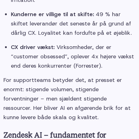
irritation.
Kunderne er villige til at skifte:
49 % har
skiftet leverandør det seneste år på grund af
dårlig CX. Loyalitet kan fordufte på et øjeblik.
CX driver vækst:
Virksomheder, der er
“customer obsessed”, oplever 4x højere vækst
end deres konkurrenter (Forrester).
For supportteams betyder det, at presset er
enormt: stigende volumen, stigende
forventninger – men sjældent stigende
ressourcer. Her bliver AI en afgørende brik for at
kunne levere både skala og kvalitet.
Zendesk AI – fundamentet for