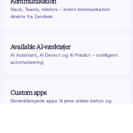
Kommunikation
Slack, Teams, telefoni – intern kommunikation
direkte fra Zendesk
Available AI-værktøjer
AI Assistant, AI Detect og AI Predict – intelligent
automatisering
Custom apps
Skræddersyede apps til jeres unikke behov og
processer