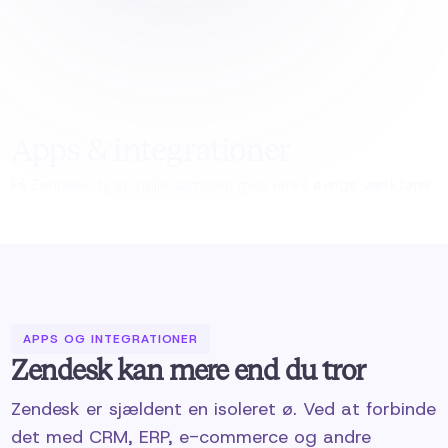
Apps & integrationer
Få Zendesk til at spille sammen med jeres øvrige værktøjer
APPS OG INTEGRATIONER
Zendesk kan mere end du tror
Zendesk er sjældent en isoleret ø. Ved at forbinde
det med CRM, ERP, e-commerce og andre