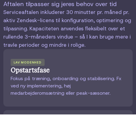
Aftalen tilpasser sig jeres behov over tid
Serviceaftalen inkluderer 30 minutter pr. måned pr.
aktiv Zendesk-licens til konfiguration, optimering og
tilpasning. Kapaciteten anvendes fleksibelt over et
rullende 3-måneders vindue – så I kan bruge mere i
travle perioder og mindre i rolige.
LAV MODENHED
Opstartsfase
Fokus på træning, onboarding og stabilisering. Fx
ved ny implementering, høj
medarbejderomsætning eller peak-sæsoner.
MELLEM MODENHED
Optimeringsfase