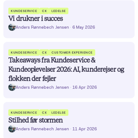
KUNDESERVICE
CX
LEDELSE
Vi drukner i succes
Anders Rønnebech Jensen
· 6 May 2026
KUNDESERVICE
CX
CUSTOMER EXPERIENCE
Takeaways fra Kundeservice &
Kundeoplevelser 2026: AI, kunderejser og
flokken der fejler
Anders Rønnebech Jensen
· 16 Apr 2026
KUNDESERVICE
CX
LEDELSE
Stilhed før stormen
Anders Rønnebech Jensen
· 11 Apr 2026