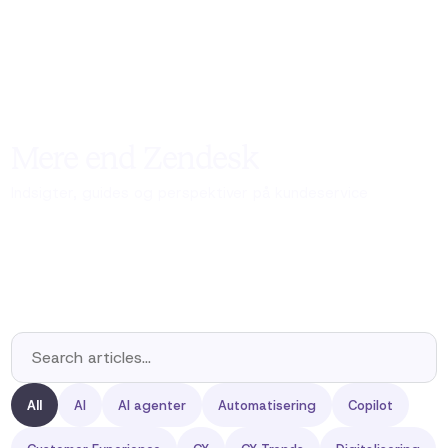
Mere end Zendesk
Indsigter, guides og perspektiver på kundeservice
All
AI
AI agenter
Automatisering
Copilot