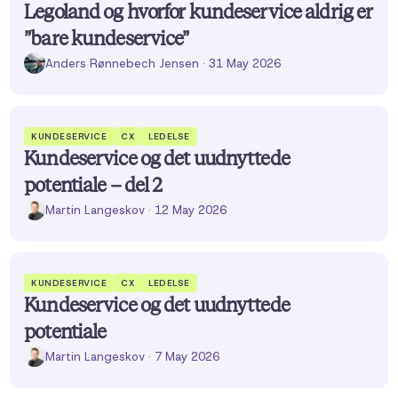
Legoland og hvorfor kundeservice aldrig er
”bare kundeservice”
Anders Rønnebech Jensen
· 31 May 2026
KUNDESERVICE
CX
LEDELSE
Kundeservice og det uudnyttede
potentiale – del 2
Martin Langeskov
· 12 May 2026
KUNDESERVICE
CX
LEDELSE
Kundeservice og det uudnyttede
potentiale
Martin Langeskov
· 7 May 2026