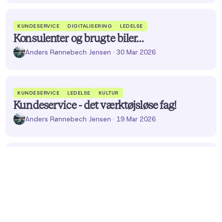
KUNDESERVICE
DIGITALISERING
LEDELSE
Konsulenter og brugte biler…
Anders Rønnebech Jensen
· 30 Mar 2026
KUNDESERVICE
LEDELSE
KULTUR
Kundeservice - det værktøjsløse fag!
Anders Rønnebech Jensen
· 19 Mar 2026
EMPLOYEE EXPERIENCE
LEDELSE
DIGITALISERING
Ledelse, teknologi og andet rod i
kundeservice!
Anders Rønnebech Jensen
· 5 Mar 2026