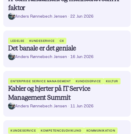
faktor
Anders Rønnebech Jensen
· 22 Jun 2026
LEDELSE
KUNDESERVICE
CX
Det banale er det geniale
Anders Rønnebech Jensen
· 16 Jun 2026
ENTERPRISE SERVICE MANAGEMENT
KUNDESERVICE
KULTUR
Kabler og hjerter på IT Service
Management Summit
Anders Rønnebech Jensen
· 11 Jun 2026
KUNDESERVICE
KOMPETENCEUDVIKLING
KOMMUNIKATION