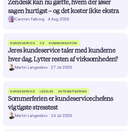
Zendesk kan nu gætte, hvem der løser
sagen hurtigst – og det koster ikke ekstra
Carsten Falborg
· 4 Aug 2026
KUNDESERVICE
CX
KOMMUNIKATION
Jeres kundeservice taler med kunderne
hver dag. Lytter resten af virksomheden?
Martin Langeskov
· 27 Jul 2026
KUNDESERVICE
LEDELSE
AUTOMATISERING
Sommerferien er kundeservicechefens
vigtigste stresstest
Martin Langeskov
· 14 Jul 2026